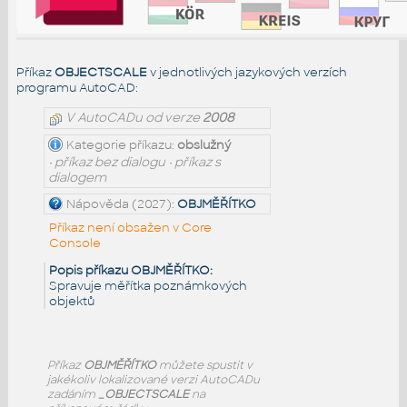
Příkaz
OBJECTSCALE
v jednotlivých jazykových verzích
programu AutoCAD:
V AutoCADu od verze
2008
Kategorie příkazu:
obslužný
• příkaz bez dialogu • příkaz s
dialogem
Nápověda (2027):
OBJMĚŘÍTKO
Příkaz není obsažen v Core
Console
Popis příkazu OBJMĚŘÍTKO:
Spravuje měřítka poznámkových
objektů
Příkaz
OBJMĚŘÍTKO
můžete spustit v
jakékoliv lokalizované verzi AutoCADu
zadáním
_OBJECTSCALE
na