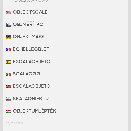
příkazovém řádku.
OBJECTSCALE
OBJMĚŘÍTKO
OBJEKTMASS
ECHELLEOBJET
ESCALAOBJETO
SCALAOGG
ESCALAOBJETO
SKALAOBIEKTU
OBJEKTUMLÉPTÉK
objmeritko