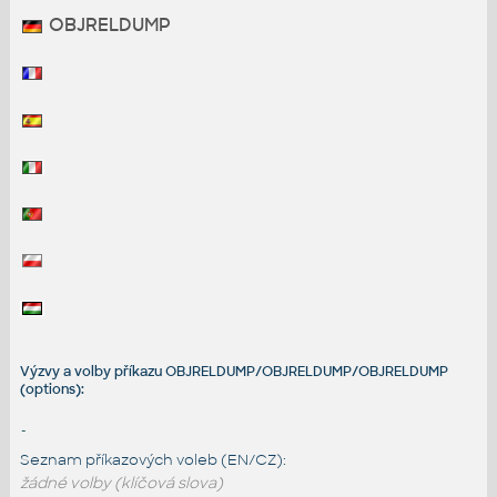
OBJRELDUMP
Výzvy a volby příkazu OBJRELDUMP/OBJRELDUMP/OBJRELDUMP
(options):
-
Seznam příkazových voleb (EN/CZ):
žádné volby (klíčová slova)