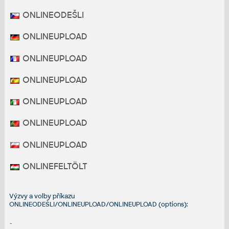
ONLINEODEŠLI
ONLINEUPLOAD
ONLINEUPLOAD
ONLINEUPLOAD
ONLINEUPLOAD
ONLINEUPLOAD
ONLINEUPLOAD
ONLINEFELTÖLT
Výzvy a volby příkazu
ONLINEODEŠLI/ONLINEUPLOAD/ONLINEUPLOAD (options):
-