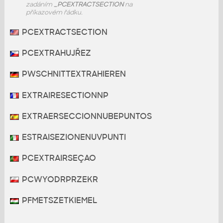
zadáním
_PCEXTRACTSECTION
na
příkazovém řádku.
PCEXTRACTSECTION
PCEXTRAHUJŘEZ
PWSCHNITTEXTRAHIEREN
EXTRAIRESECTIONNP
EXTRAERSECCIONNUBEPUNTOS
ESTRAISEZIONENUVPUNTI
PCEXTRAIRSEÇAO
PCWYODRPRZEKR
PFMETSZETKIEMEL