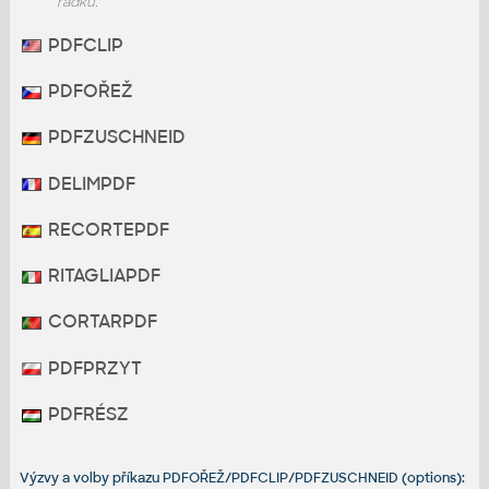
řádku.
PDFCLIP
PDFOŘEŽ
PDFZUSCHNEID
DELIMPDF
RECORTEPDF
RITAGLIAPDF
CORTARPDF
PDFPRZYT
PDFRÉSZ
Výzvy a volby příkazu PDFOŘEŽ/PDFCLIP/PDFZUSCHNEID (options):