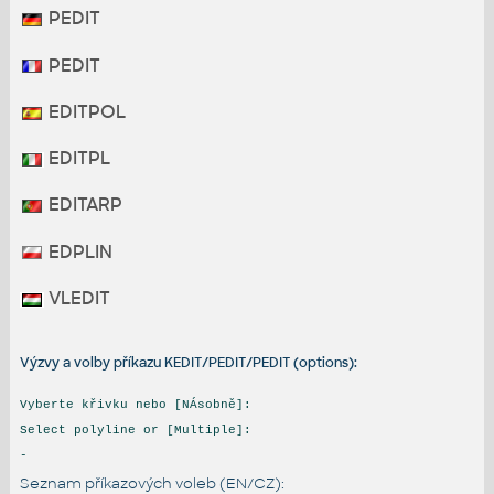
PEDIT
PEDIT
EDITPOL
EDITPL
EDITARP
EDPLIN
VLEDIT
Výzvy a volby příkazu KEDIT/PEDIT/PEDIT (options):
Vyberte křivku nebo [NÁsobně]:
Select polyline or [Multiple]:
-
Seznam příkazových voleb (EN/CZ):