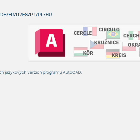
DE/FR/IT/ES/PT/PL/HU
ých jazykových verzích programu AutoCAD: