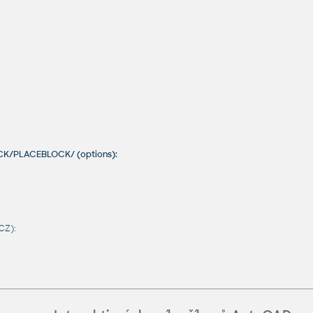
OCK/PLACEBLOCK/ (options):
CZ):