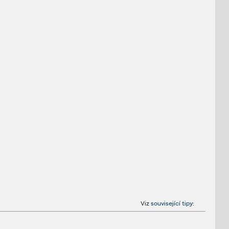
Viz
související tipy
: