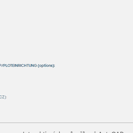
UP/PLOTEINRICHTUNG (options):
CZ):