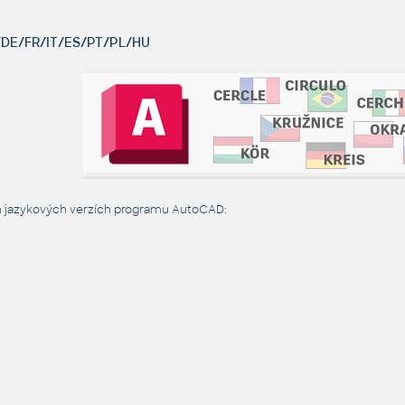
DE/FR/IT/ES/PT/PL/HU
h jazykových verzích programu AutoCAD: