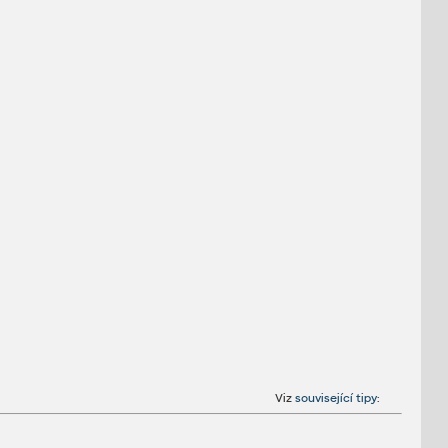
Viz
související tipy
: