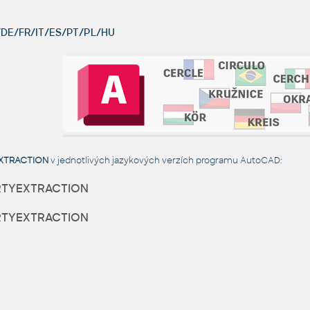
DE/FR/IT/ES/PT/PL/HU
XTRACTION
v jednotlivých jazykových verzích programu AutoCAD:
TYEXTRACTION
TYEXTRACTION