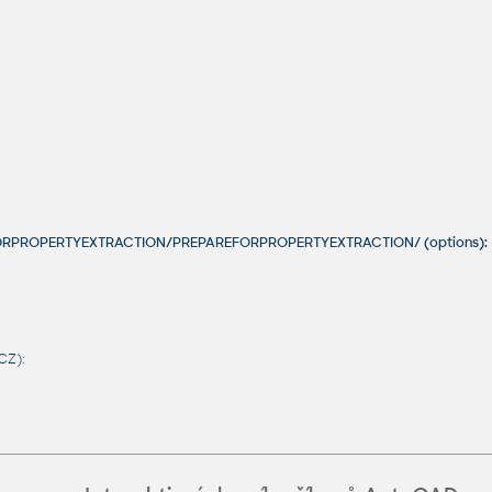
EFORPROPERTYEXTRACTION/PREPAREFORPROPERTYEXTRACTION/ (options):
CZ):