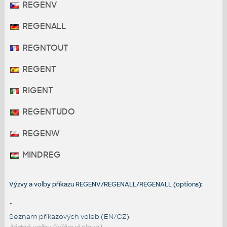
REGENV
REGENALL
REGNTOUT
REGENT
RIGENT
REGENTUDO
REGENW
MINDREG
Výzvy a volby příkazu REGENV/REGENALL/REGENALL (options):
-
Seznam příkazových voleb (EN/CZ):