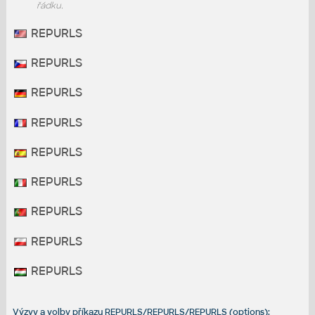
řádku.
REPURLS
REPURLS
REPURLS
REPURLS
REPURLS
REPURLS
REPURLS
REPURLS
REPURLS
Výzvy a volby příkazu REPURLS/REPURLS/REPURLS (options):