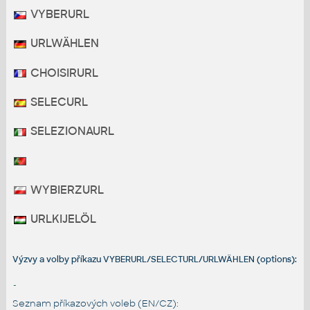
VYBERURL
URLWÄHLEN
CHOISIRURL
SELECURL
SELEZIONAURL
WYBIERZURL
URLKIJELÖL
Výzvy a volby příkazu VYBERURL/SELECTURL/URLWÄHLEN (options):
-
Seznam příkazových voleb (EN/CZ):