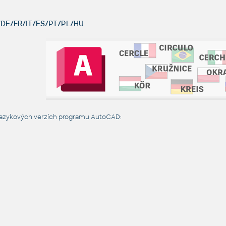
DE/FR/IT/ES/PT/PL/HU
 jazykových verzích programu AutoCAD: