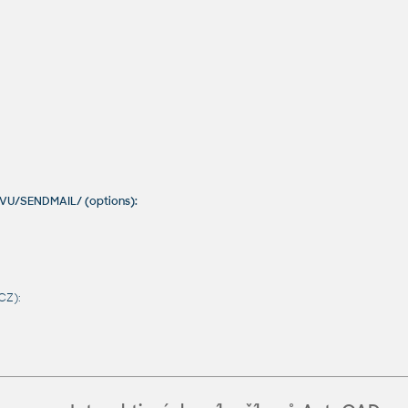
ÁVU/SENDMAIL/ (options):
CZ):