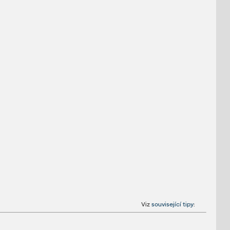
Viz
související tipy
: