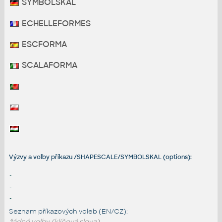
SYMBOLSKAL
ECHELLEFORMES
ESCFORMA
SCALAFORMA
Výzvy a volby příkazu /SHAPESCALE/SYMBOLSKAL (options):
-
-
-
Seznam příkazových voleb (EN/CZ):
žádné volby (klíčová slova)