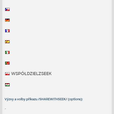
WSPÓŁDZIELZSEEK
Výzvy a volby příkazu /SHAREWITHSEEK/ (options):
-