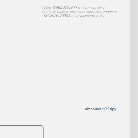
Příkaz
ZOBRAZPALETY
můžete spustit v
jakékoliv lokalizované verzi AutoCADu zadáním
_SHOWPALETTES
na příkazovém řádku.
Viz
související tipy
: