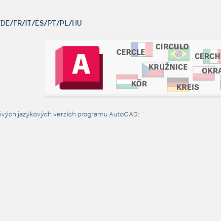
DE/FR/IT/ES/PT/PL/HU
livých jazykových verzích programu AutoCAD: