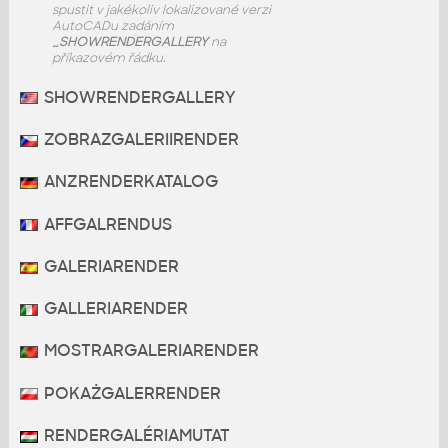
spustit v jakékoliv lokalizované verzi
AutoCADu zadáním
_SHOWRENDERGALLERY
na
příkazovém řádku.
SHOWRENDERGALLERY
ZOBRAZGALERIIRENDER
ANZRENDERKATALOG
AFFGALRENDUS
GALERIARENDER
GALLERIARENDER
MOSTRARGALERIARENDER
POKAŻGALERRENDER
RENDERGALÉRIAMUTAT