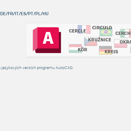
DE/FR/IT/ES/PT/PL/HU
h jazykových verzích programu AutoCAD: