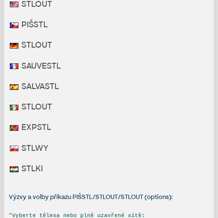
STLOUT
PIŠSTL
STLOUT
SAUVESTL
SALVASTL
STLOUT
EXPSTL
STLWY
STLKI
Výzvy a volby příkazu PIŠSTL/STLOUT/STLOUT (options):
"Vyberte tělesa nebo plně uzavřené sítě: