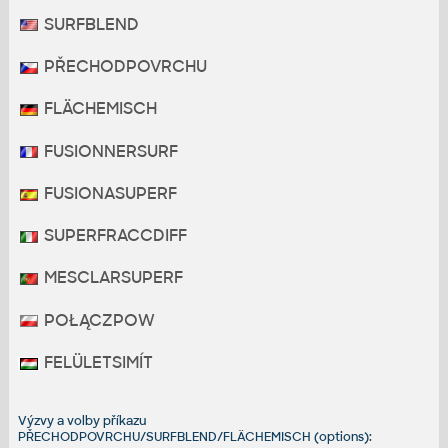
SURFBLEND
PŘECHODPOVRCHU
FLÄCHEMISCH
FUSIONNERSURF
FUSIONASUPERF
SUPERFRACCDIFF
MESCLARSUPERF
POŁĄCZPOW
FELÜLETSIMÍT
Výzvy a volby příkazu
PŘECHODPOVRCHU/SURFBLEND/FLÄCHEMISCH (options):