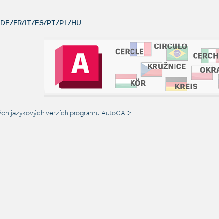
DE/FR/IT/ES/PT/PL/HU
vých jazykových verzích programu AutoCAD: