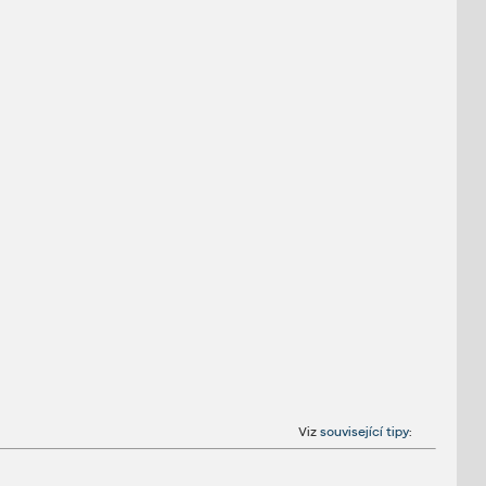
Viz
související tipy
: