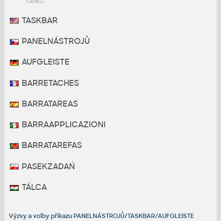
řádku.
TASKBAR
PANELNÁSTROJŮ
AUFGLEISTE
BARRETACHES
BARRATAREAS
BARRAAPPLICAZIONI
BARRATAREFAS
PASEKZADAŃ
TÁLCA
Výzvy a volby příkazu PANELNÁSTROJŮ/TASKBAR/AUFGLEISTE