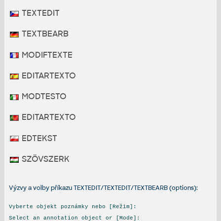
TEXTEDIT
TEXTBEARB
MODIFTEXTE
EDITARTEXTO
MODTESTO
EDITARTEXTO
EDTEKST
SZÖVSZERK
Výzvy a volby příkazu TEXTEDIT/TEXTEDIT/TEXTBEARB (options):
Vyberte objekt poznámky nebo [Režim]:
Select an annotation object or [Mode]: