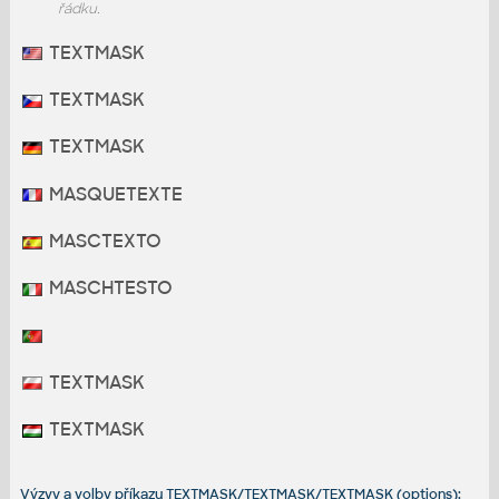
řádku.
TEXTMASK
TEXTMASK
TEXTMASK
MASQUETEXTE
MASCTEXTO
MASCHTESTO
TEXTMASK
TEXTMASK
Výzvy a volby příkazu TEXTMASK/TEXTMASK/TEXTMASK (options):