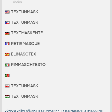
řádku.
TEXTUNMASK
TEXTUNMASK
TEXTMASKENTF
RETIRMASQUE
ELIMASCTEX
RIMMASCHTESTO
TEXTUNMASK
TEXTUNMASK
Výzvy a volby příkazu TEXTUNMASK/TEXTUNMASK/TEXTMASKENTF