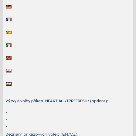
Výzvy a volby příkazu NPAKTUAL/TPREFRESH/ (options):
-
-
-
Seznam příkazových voleb (EN/CZ):