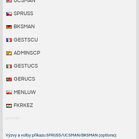
UCSMAN
SPRUSS
BKSMAN
GESTSCU
ADMINSCP
GESTUCS
GERUCS
MENLUW
FKRKEZ
ussman
Výzvy a volby příkazu SPRUSS/UCSMAN/BKSMAN (options):