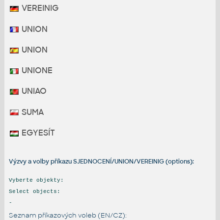
VEREINIG
UNION
UNION
UNIONE
UNIAO
SUMA
EGYESÍT
Výzvy a volby příkazu SJEDNOCENÍ/UNION/VEREINIG (options):
Vyberte objekty:
Select objects:
-
Seznam příkazových voleb (EN/CZ):