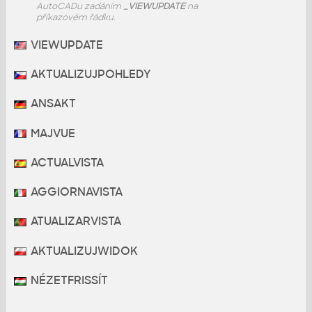
AutoCADu zadáním
_VIEWUPDATE
na
příkazovém řádku.
VIEWUPDATE
AKTUALIZUJPOHLEDY
ANSAKT
MAJVUE
ACTUALVISTA
AGGIORNAVISTA
ATUALIZARVISTA
AKTUALIZUJWIDOK
NÉZETFRISSÍT