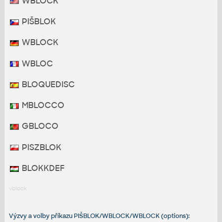
WBLOCK
PIŠBLOK
WBLOCK
WBLOC
BLOQUEDISC
MBLOCCO
GBLOCO
PISZBLOK
BLOKKDEF
vblock
Výzvy a volby příkazu PIŠBLOK/WBLOCK/WBLOCK (options):