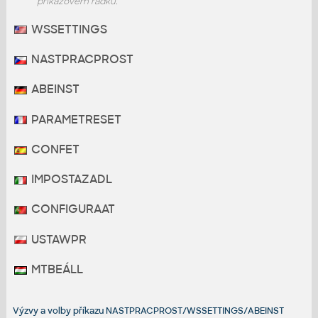
příkazovém řádku.
WSSETTINGS
NASTPRACPROST
ABEINST
PARAMETRESET
CONFET
IMPOSTAZADL
CONFIGURAAT
USTAWPR
MTBEÁLL
Výzvy a volby příkazu NASTPRACPROST/WSSETTINGS/ABEINST