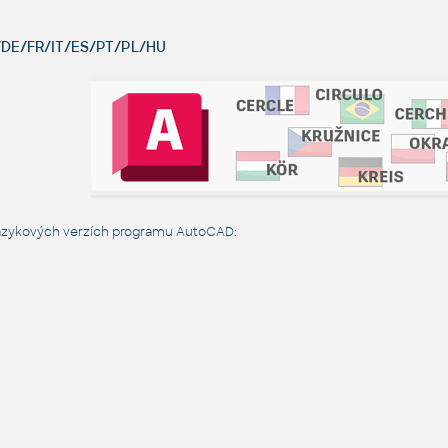
DE/FR/IT/ES/PT/PL/HU
jazykových verzích programu AutoCAD: