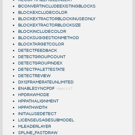
BCONVERTINCLUDEEXISTINGBLOCKS
BLOCKEXCLUDECOLOR
BLOCKEXTRACTORBLOCKINUSEONLY
BLOCKEXTRACTORBLOCKSIZE
BLOCKINCLUDECOLOR
BLOCKSUGGESTIONMETHOD
BLOCKTARGETCOLOR
DETECTFEEDBACK
DETECTGROUPCOUNT
DETECTGROUPINDEX
DETECTPALETTESTATE
DETECTREVIEW
DX12FRAMERATEUNLIMITED
ENABLESYNCPDF
není v LT
HPDRAWMODE
HPPATHALIGNMENT
HPPATHWIDTH
INITIALUSEDETECT
LICENSEUSAGESUBMODEL
MLEADERLAYER
SPLINE_FASTDRAW