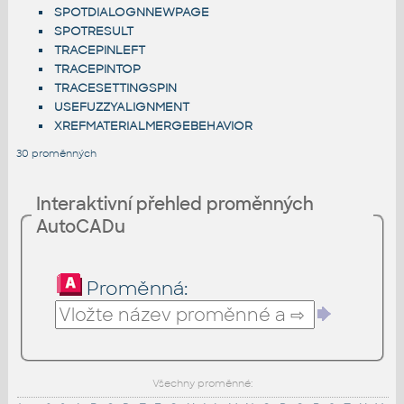
SPOTDIALOGNNEWPAGE
SPOTRESULT
TRACEPINLEFT
TRACEPINTOP
TRACESETTINGSPIN
USEFUZZYALIGNMENT
XREFMATERIALMERGEBEHAVIOR
30 proměnných
Interaktivní přehled proměnných
AutoCADu
Proměnná:
Všechny proměnné: