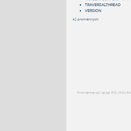
TRAVERSALTHREAD
VERSION
42 proměnných
Proměnné od verze:
R12
|
R13
|
R1