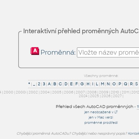
Interaktivní přehled proměnných Auto
Proměnná:
Všechny proměnné:
*
|
_
|
2
|
3
|
A
|
B
|
C
|
D
|
E
|
F
|
G
|
H
|
I
|
L
|
M
|
N
|
O
|
P
|
Q
|
R
|
S
4
|
2000
|
2000i
|
2002
|
2004
|
2005
|
2006
|
2007
|
2008
|
2009
|
2010
|
2011
|
201
2024
|
2025
|
2026
|
2027
|
Přehled všech AutoCAD proměnných
-
jen neobsažené v LT
jen v Mac verzi
proměnné prostředí
Chybějící proměnná AutoCADu? Chybějící nebo nesprávný popis?
Kontak