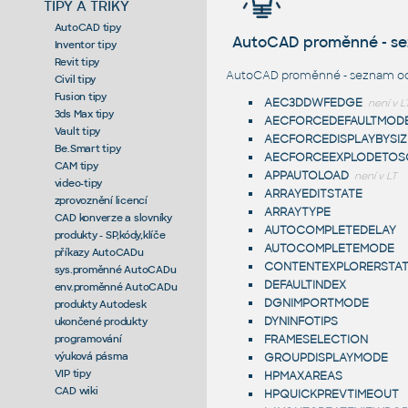
TIPY A TRIKY
AutoCAD tipy
AutoCAD proměnné - s
Inventor tipy
Revit tipy
AutoCAD proměnné - seznam od 
Civil tipy
Fusion tipy
AEC3DDWFEDGE
není v L
3ds Max tipy
AECFORCEDEFAULTMOD
Vault tipy
AECFORCEDISPLAYBYSIZ
Be.Smart tipy
AECFORCEEXPLODETOS
CAM tipy
APPAUTOLOAD
není v LT
video-tipy
ARRAYEDITSTATE
zprovoznění licencí
ARRAYTYPE
CAD konverze a slovníky
AUTOCOMPLETEDELAY
produkty - SP,kódy,klíče
AUTOCOMPLETEMODE
příkazy AutoCADu
CONTENTEXPLORERSTA
sys.proměnné AutoCADu
DEFAULTINDEX
env.proměnné AutoCADu
DGNIMPORTMODE
produkty Autodesk
DYNINFOTIPS
ukončené produkty
programování
FRAMESELECTION
výuková pásma
GROUPDISPLAYMODE
VIP tipy
HPMAXAREAS
CAD wiki
HPQUICKPREVTIMEOUT