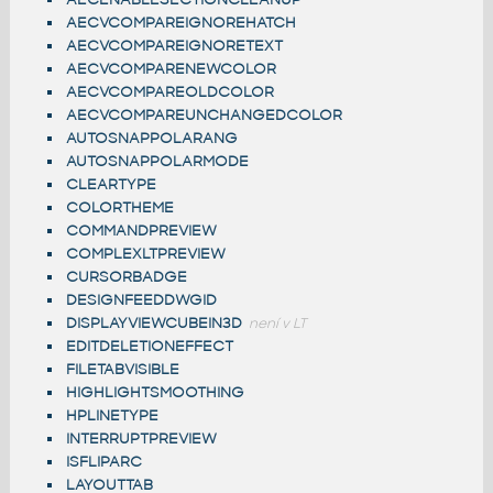
AECVCOMPAREIGNOREHATCH
AECVCOMPAREIGNORETEXT
AECVCOMPARENEWCOLOR
AECVCOMPAREOLDCOLOR
AECVCOMPAREUNCHANGEDCOLOR
AUTOSNAPPOLARANG
AUTOSNAPPOLARMODE
CLEARTYPE
COLORTHEME
COMMANDPREVIEW
COMPLEXLTPREVIEW
CURSORBADGE
DESIGNFEEDDWGID
DISPLAYVIEWCUBEIN3D
není v LT
EDITDELETIONEFFECT
FILETABVISIBLE
HIGHLIGHTSMOOTHING
HPLINETYPE
INTERRUPTPREVIEW
ISFLIPARC
LAYOUTTAB