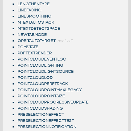
LENGTHENTYPE
LINEFADING
LINESMOOTHING
MTEXTAUTOSTACK
MTEXTDETECTSPACE
NEWTABMODE
ORBITAUTOTARGET
není v LT
PCMSTATE
PDFTEXTRENDER
POINTCLOUDEVENTLOG
POINTCLOUDLIGHTING
POINTCLOUDLIGHTSOURCE
POINTCLOUDLOD
POINTCLOUDPERFTRACK
POINTCLOUDPOINTMAXLEGACY
POINTCLOUDPOINTSIZE
POINTCLOUDPROGRESSIVEUPDATE
POINTCLOUDSHADING
PRESELECTIONEFFECT
PRESELECTIONEFFECTTEST
PRESELECTIONNOTIFICATION