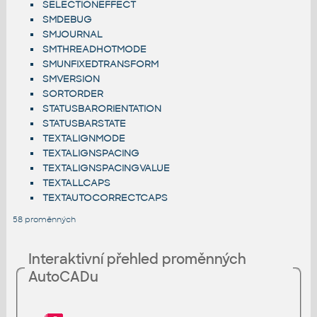
SELECTIONEFFECT
SMDEBUG
SMJOURNAL
SMTHREADHOTMODE
SMUNFIXEDTRANSFORM
SMVERSION
SORTORDER
STATUSBARORIENTATION
STATUSBARSTATE
TEXTALIGNMODE
TEXTALIGNSPACING
TEXTALIGNSPACINGVALUE
TEXTALLCAPS
TEXTAUTOCORRECTCAPS
58 proměnných
Interaktivní přehled proměnných
AutoCADu