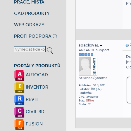
PRÁCE, MÍSTA
Př
CAD PRODUKTY
WEB ODKAZY
PROFI PODPORA
ⓘ
spackovaE
Z
ARKANCE support
Do
je
PORTÁLY PRODUKTŮ
Od
AUTOCAD
Arkance Systems
Přihlášen:
30.říj.2011
INVENTOR
Lokalita:
ČR (JM)
Používám:
Civil, Infraworks
REVIT
Stav:
Offline
Bodů:
62
CIVIL 3D
FUSION