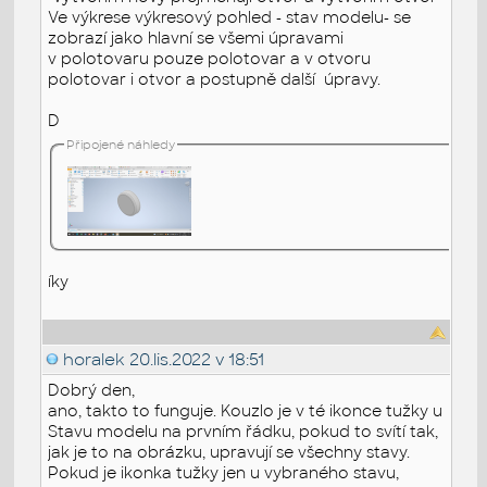
Ve výkrese výkresový pohled - stav modelu- se
zobrazí jako hlavní se všemi úpravami
v polotovaru pouze polotovar a v otvoru
polotovar i otvor a postupně další úpravy.
D
Připojené náhledy
íky
horalek
20.lis.2022 v 18:51
Dobrý den,
ano, takto to funguje. Kouzlo je v té ikonce tužky u
Stavu modelu na prvním řádku, pokud to svítí tak,
jak je to na obrázku, upravují se všechny stavy.
Pokud je ikonka tužky jen u vybraného stavu,