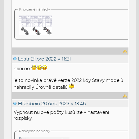
Připojené náhledy
Lestr
21.pro.2022 v 11:21
není no
je to novinka právě verze 2022 kdy Stavy modelů
nahradily Úrovně detailů
Elfenbein
20.úno.2023 v 13:46
Vypnout nulové počty kusů lze v nastavení
rozpisky.
Připojené náhledy