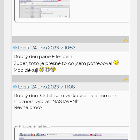
Lestr
24.úno.2023 v 10:53
Dobrý den pane Elfenbein.
Super, toto je přesně to co jsem potřeboval
Moc děkuji
Lestr
24.úno.2023 v 11:08
Dobrý den. Chtěl jsem vyzkoušet, ale nemám
možnost vybrat "NASTAVENÍ"
Nevíte proč?
Připojené náhledy