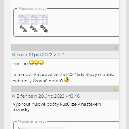
Připojené náhledy
Lestr
21.pro.2022 v 11:21
není no
je to novinka právě verze 2022 kdy Stavy modelů
nahradily Úrovně detailů
Elfenbein
20.úno.2023 v 13:46
Vypnout nulové počty kusů lze v nastavení
rozpisky.
Připojené náhledy