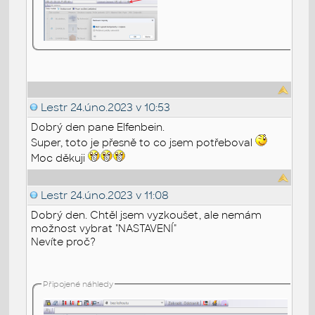
Lestr
24.úno.2023 v 10:53
Dobrý den pane Elfenbein.
Super, toto je přesně to co jsem potřeboval
Moc děkuji
Lestr
24.úno.2023 v 11:08
Dobrý den. Chtěl jsem vyzkoušet, ale nemám
možnost vybrat "NASTAVENÍ"
Nevíte proč?
Připojené náhledy