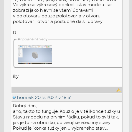
Ve výkrese výkresový pohled - stav modelu- se
zobrazí jako hlavní se všemi úpravami
v polotovaru pouze polotovar a v otvoru
polotovar i otvor a postupně další úpravy.
D
Připojené náhledy
íky
horalek
20.lis.2022 v 18:51
Dobrý den,
ano, takto to funguje. Kouzlo je v té ikonce tužky u
Stavu modelu na prvním řádku, pokud to svítí tak,
jak je to na obrázku, upravují se všechny stavy.
Pokud je ikonka tužky jen u vybraného stavu,