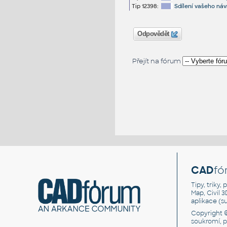
Tip 12398:
Sdílení vašeho náv
Odpovědět
Přejít na fórum
CAD
fó
Tipy, triky
Map, Civil 
aplikace (
Copyright 
soukromí, 