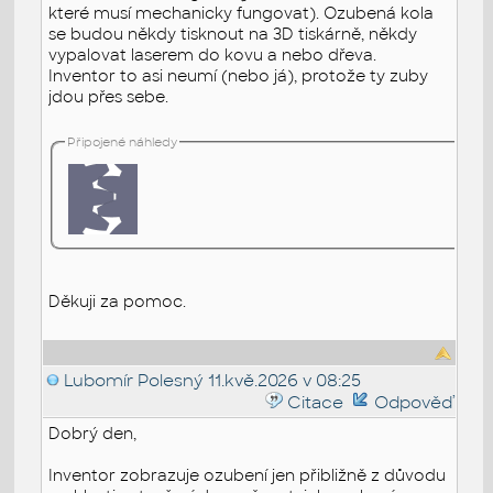
které musí mechanicky fungovat). Ozubená kola
se budou někdy tisknout na 3D tiskárně, někdy
vypalovat laserem do kovu a nebo dřeva.
Inventor to asi neumí (nebo já), protože ty zuby
jdou přes sebe.
Připojené náhledy
Děkuji za pomoc.
Lubomír Polesný
11.kvě.2026 v 08:25
Citace
Odpověď
Dobrý den,
Inventor zobrazuje ozubení jen přibližně z důvodu