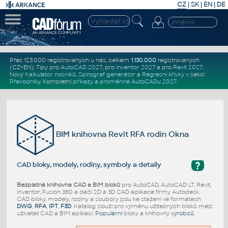
CZ
|
SK
|
EN
|
DE
Přes 123.000 registrovaných u nás, celkem
1.130.000
registrovaných
(CZ+EN)
. Tipy pro
AutoCAD 2027
, pro
Inventor 2027
a pro
Revit 2027
.
Nový
Kalkulátor nosníků
,
Spirograf generátor
a
Regresní křivky
v sekci
Převodníky
.
Kompletní
příkazy
a
proměnné AutoCADu 2027
.
BIM knihovna Revit RFA rodin Okna
?
CAD bloky, modely, rodiny, symboly a detaily
Bezplatná knihovna CAD a BIM bloků
pro AutoCAD, AutoCAD LT, Revit,
Inventor, Fusion 360 a další 2D a 3D CAD aplikace firmy Autodesk.
CAD bloky, modely, rodiny a soubory jsou ke stažení ve formátech
DWG
,
RFA
,
IPT
,
F3D
. Katalog slouží pro výměnu užitečných bloků mezi
uživateli CAD a BIM aplikací.
Populární
bloky a knihovny
výrobců
.