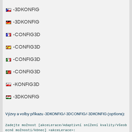
-3DKONFIG
-3DKONFIG
-CONFIG3D
-CONFIG3D
-CONFIG3D
-CONFIG3D
-KONFIG3D
-3DKONFIG
Výzvy a volby příkazu -3DKONFIG/-3DCONFIG/-3DKONFIG (options):
Zadejte možnost [akceLerace/Adaptivní snížení kvality/Všeob
ecné možnosti/kOnec] <akceLerace>: