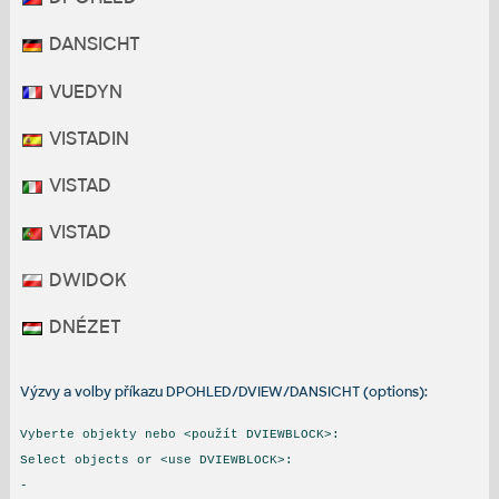
DANSICHT
VUEDYN
VISTADIN
VISTAD
VISTAD
DWIDOK
DNÉZET
Výzvy a volby příkazu DPOHLED/DVIEW/DANSICHT (options):
Vyberte objekty nebo <použít DVIEWBLOCK>:
Select objects or <use DVIEWBLOCK>:
-