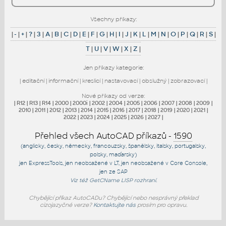
Všechny příkazy:
|
-
|
+
|
?
|
3
|
A
|
B
|
C
|
D
|
E
|
F
|
G
|
H
|
I
|
J
|
K
|
L
|
M
|
N
|
O
|
P
|
Q
|
R
|
S
|
T
|
U
|
V
|
W
|
X
|
Z
|
Jen příkazy kategorie:
|
editační
|
informační
|
kreslicí
|
nastavovací
|
obslužný
|
zobrazovací
|
Nové příkazy od verze:
|
R12
|
R13
|
R14
|
2000
|
2000i
|
2002
|
2004
|
2005
|
2006
|
2007
|
2008
|
2009
|
2010
|
2011
|
2012
|
2013
|
2014
|
2015
|
2016
|
2017
|
2018
|
2019
|
2020
|
2021
|
2022
|
2023
|
2024
|
2025
|
2026
|
2027
|
Přehled všech AutoCAD příkazů -
1590
(anglicky, česky, německy, francouzsky, španělsky, italsky, portugalsky,
polsky, maďarsky)
jen
ExpressTools
, jen
neobsažené v LT
, jen
neobsažené v Core Console
,
jen
ze SAP
Viz též
GetCName
LISP rozhraní.
Chybějící příkaz AutoCADu? Chybějící nebo nesprávný překlad
cizojazyčné verze?
Kontaktujte nás
prosím pro opravu.