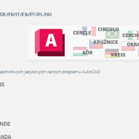
DE/FR/IT/ES/PT/PL/HU
 jednotlivých jazykových verzích programu AutoCAD:
NS
NDE
RADA