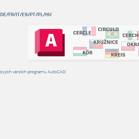
DE/FR/IT/ES/PT/PL/HU
ykových verzích programu AutoCAD: