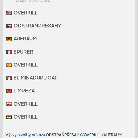
příkazovém řádku.
OVERKILL
ODSTRAŇPŘESAHY
AUFRÄUM
EPURER
OVERKILL
ELIMINADUPLICATI
LIMPEZA
OVERKILL
OVERKILL
Výzvy a volby příkazu ODSTRAŇPŘESAHY/OVERKILL/AUFRÄUM