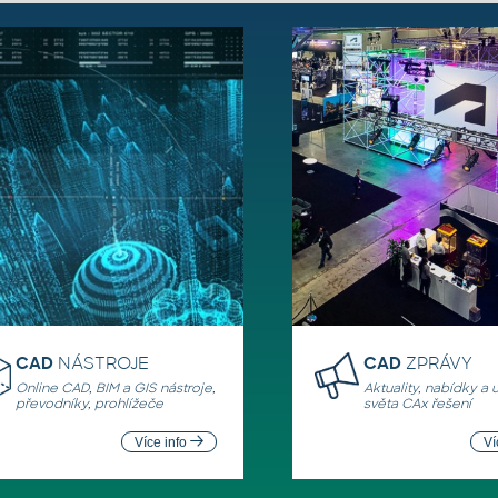
CAD
NÁSTROJE
CAD
ZPRÁVY
Online CAD, BIM a GIS nástroje,
Aktuality, nabídky a 
převodníky, prohlížeče
světa CAx řešení
Více info
Ví