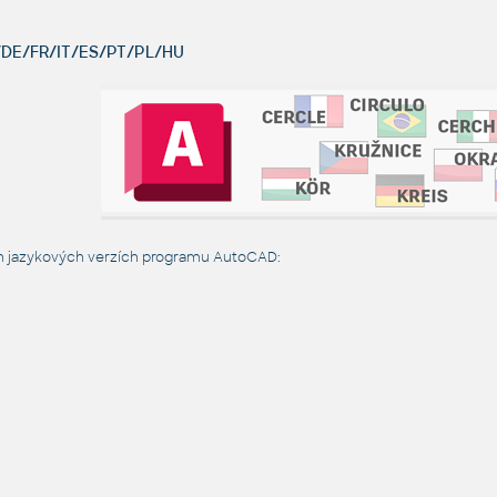
DE/FR/IT/ES/PT/PL/HU
ch jazykových verzích programu AutoCAD: